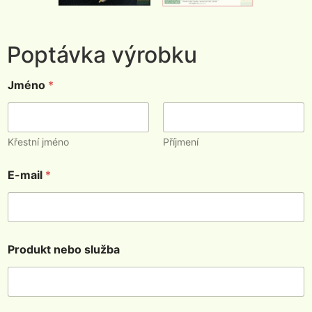
Poptávka výrobku
Jméno
*
Křestní jméno
Příjmení
E-mail
*
Produkt nebo služba