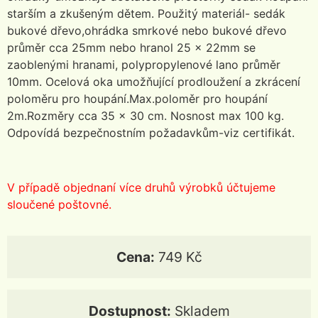
starším a zkušeným dětem. Použitý materiál- sedák
bukové dřevo,ohrádka smrkové nebo bukové dřevo
průměr cca 25mm nebo hranol 25 x 22mm se
zaoblenými hranami, polypropylenové lano průměr
10mm. Ocelová oka umožňující prodloužení a zkrácení
poloměru pro houpání.Max.poloměr pro houpání
2m.Rozměry cca 35 x 30 cm. Nosnost max 100 kg.
Odpovídá bezpečnostním požadavkům-viz certifikát.
V případě objednaní více druhů výrobků účtujeme
sloučené poštovné.
Cena:
749 Kč
Dostupnost:
Skladem