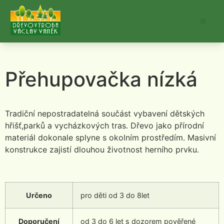
Přehupovačka nízká
Tradiční nepostradatelná součást vybavení dětských
hřišť,parků a vycházkových tras. Dřevo jako přírodní
materiál dokonale splyne s okolním prostředím. Masivní
konstrukce zajistí dlouhou životnost herního prvku.
Určeno
pro děti od 3 do 8let
Doporučení
od 3 do 6 let s dozorem pověřené