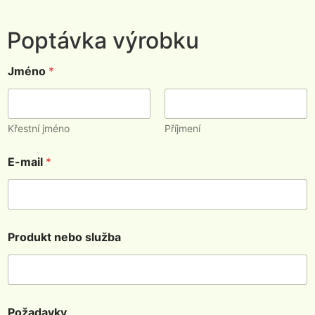
Poptávka výrobku
Jméno
*
Křestní jméno
Příjmení
E-mail
*
Produkt nebo služba
Požadavky