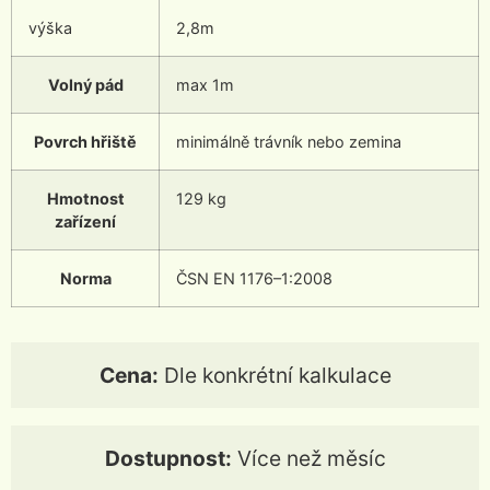
výška
2,8m
Volný pád
max 1m
Povrch hřiště
minimálně trávník nebo zemina
Hmotnost
129 kg
zařízení
Norma
ČSN EN 1176–1:2008
Cena:
Dle konkrétní kalkulace
Dostupnost:
Více než měsíc