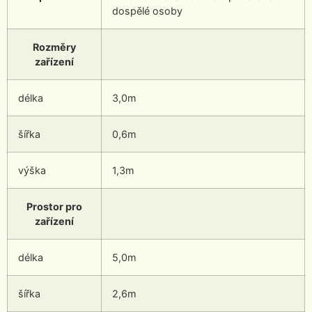
dospělé osoby
Rozměry
zařízení
délka
3,0m
šířka
0,6m
výška
1,3m
Prostor pro
zařízení
délka
5,0m
šířka
2,6m