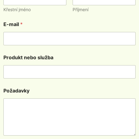
Křestní jméno
Příjmení
E-mail
*
Produkt nebo služba
Požadavky