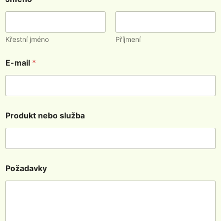
Křestní jméno
Příjmení
E-mail
*
Produkt nebo služba
Požadavky