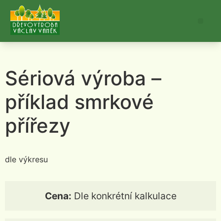
Sériová výroba –
příklad smrkové
přířezy
dle výkresu
Cena:
Dle konkrétní kalkulace