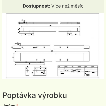
Dostupnost:
Více než měsíc
Poptávka výrobku
Jméno
*