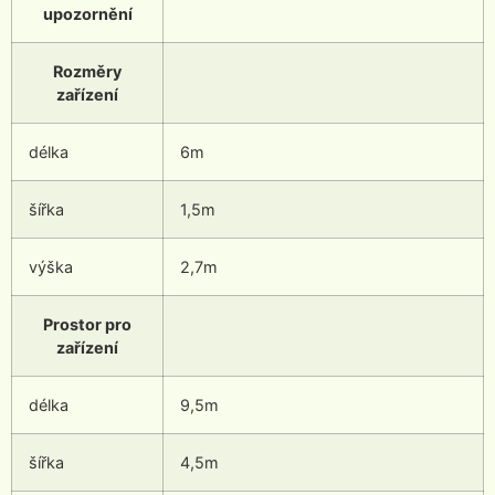
upozornění
Rozměry
zařízení
délka
6m
šířka
1,5m
výška
2,7m
Prostor pro
zařízení
délka
9,5m
šířka
4,5m