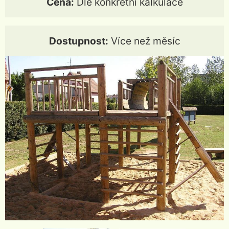
Cena:
Dle konkrétní kalkulace
Dostupnost:
Více než měsíc