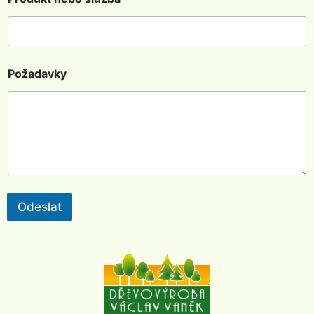
Požadavky
Odeslat