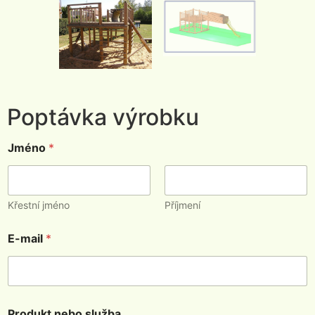
Poptávka výrobku
Jméno
*
Křestní jméno
Příjmení
E-mail
*
Produkt nebo služba